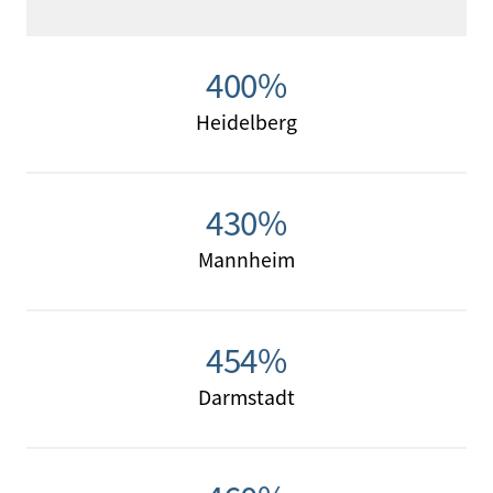
400%
Heidelberg
430%
Mannheim
454%
Darmstadt