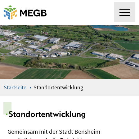
Springe
zum
Inhalt
Startseite
Standortentwicklung
Standortentwicklung
Gemeinsam mit der Stadt Bensheim