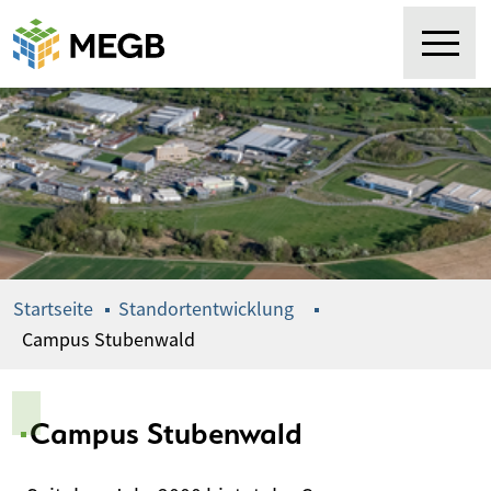
Springe
zum
Inhalt
Startseite
Standortentwicklung
Campus Stubenwald
Campus Stubenwald